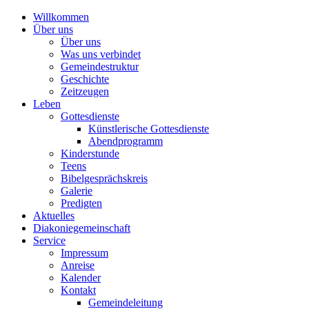
Willkommen
Über uns
Über uns
Was uns verbindet
Gemeindestruktur
Geschichte
Zeitzeugen
Leben
Gottesdienste
Künstlerische Gottesdienste
Abendprogramm
Kinderstunde
Teens
Bibelgesprächskreis
Galerie
Predigten
Aktuelles
Diakoniegemeinschaft
Service
Impressum
Anreise
Kalender
Kontakt
Gemeindeleitung