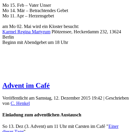
Mo 15. Feb – Vater Unser
Mo 14. Mär – Betrachtendes Gebet
Mo 11. Apr – Herzensgebet
am Mo 02. Mai wird ein Kloster besucht:
Karmel Regina Martyrum
Plötzensee, Heckerdamm 232, 13624
Berlin
Beginn mit Abendgebet um 18 Uhr
Advent im Café
Veröffentlicht am Samstag, 12. Dezember 2015 19:42
|
Geschrieben
von
C. Henkel
Einladung zum adventlichen Austausch
So 13. Dez (3. Advent) um 11 Uhr mit Carsten im Café "
Einer
dieser Tage
"