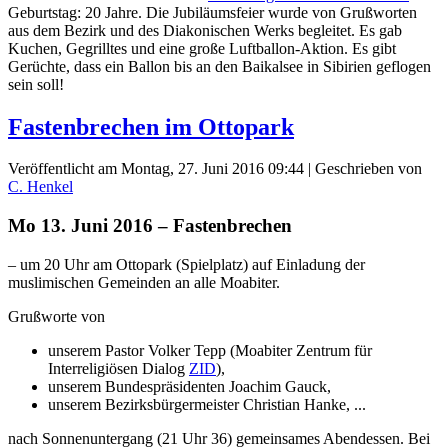
Geburtstag: 20 Jahre. Die Jubiläumsfeier wurde von Grußworten
aus dem Bezirk und des Diakonischen Werks begleitet. Es gab
Kuchen, Gegrilltes und eine große Luftballon-Aktion. Es gibt
Gerüchte, dass ein Ballon bis an den Baikalsee in Sibirien geflogen
sein soll!
Fastenbrechen im Ottopark
Veröffentlicht am Montag, 27. Juni 2016 09:44
|
Geschrieben von
C. Henkel
Mo 13. Juni 2016 – Fastenbrechen
– um 20 Uhr am Ottopark (Spielplatz) auf Einladung der
muslimischen Gemeinden an alle Moabiter.
Grußworte von
unserem Pastor Volker Tepp (Moabiter Zentrum für
Interreligiösen Dialog
ZID
),
unserem Bundespräsidenten Joachim Gauck,
unserem Bezirksbürgermeister Christian Hanke, ...
nach Sonnenuntergang (21 Uhr 36) gemeinsames Abendessen. Bei