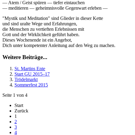
— Atem / Geist spüren — tiefer eintauchen
— meditieren — geheimnisvolle Gegenwart erleben —
"Mystik und Meditation" sind Glieder in dieser Kette
und sind uralte Wege und Erfahrungen,
die Menschen zu vertieften Erlebnissen mit
Gott und der Wirklichkeit geführt haben.
Dieses Wochenende ist ein Angebot,
Dich unter kompetenter Anleitung auf den Weg zu machen.
Weitere Beiträge...
St. Martins Ente
Start GU 2015–17
Trödelmarkt
Sommerfest 2015
Seite 1 von 4
Start
Zurück
1
2
3
4