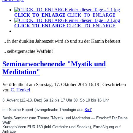
CLICK_TO_ENLARGE
CLICK_TO_ENLARGE
CLICK_TO_ENLARGE
CLICK_TO_ENLARGE
... in der dunklen Jahreszeit wird ab und zu der Kamin befeuert
... selbstgemachte Waffeln!
Seminarwochenende "Mystik und
Meditation"
Veröffentlicht am Samstag, 17. Oktober 2015 16:19
|
Geschrieben
von
C. Henkel
3. Advent (12.-13. Dez) Sa 12 bis 17 Uhr 30, So 10 bis 16 Uhr
mit Sabine Bobert (evangelische Theologin aus
Kiel
)
Basis-Seminar zum Thema "Mystik und Meditation — Erschaff Dir Deine
Welt"
Kursgebühren EUR 160 (inkl Getränke und Snacks), Ermäßigung auf
Anfrage