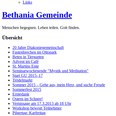
Links
Bethania Gemeinde
Menschen begegnen. Leben teilen. Gott finden.
Übersicht
20 Jahre Diakoniegemeinschaft
Fastenbrechen im Ottopark
Beten in Tiergarten
Advent im Café
St. Martins Ente
Seminarwochenende "Mystik und Meditation"
Start GU 2015–17
Trödelmarkt
Sommer 2015 – Gehe aus, mein Herz, und suche Freude
Sommerfest 2015
Erntedank
Ostern im Schnee!
Vernissage am 17.3.2013 ab 18 Uhr
Workshop bewegt Teilnehmer
Pilgertag: Karfreitag