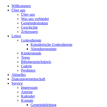
Willkommen
Über uns
Über uns
Was uns verbindet
Gemeindestruktur
Geschichte
Zeitzeugen
Leben
Gottesdienste
Künstlerische Gottesdienste
Abendprogramm
Kinderstunde
Teens
Bibelgesprächskreis
Galerie
Predigten
Aktuelles
Diakoniegemeinschaft
Service
Impressum
Anreise
Kalender
Kontakt
Gemeindeleitung