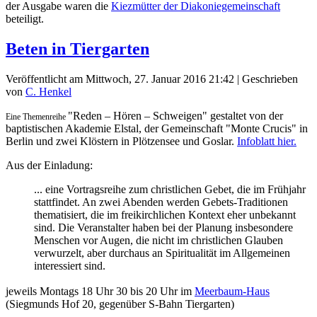
der Ausgabe waren die
Kiezmütter der Diakoniegemeinschaft
beteiligt.
Beten in Tiergarten
Veröffentlicht am Mittwoch, 27. Januar 2016 21:42
|
Geschrieben
von
C. Henkel
"Reden – Hören – Schweigen" gestaltet von der
Eine Themenreihe
baptistischen Akademie Elstal, der Gemeinschaft "Monte Crucis" in
Berlin und zwei Klöstern in Plötzensee und Goslar.
Infoblatt hier.
Aus der Einladung:
... eine Vortragsreihe zum christlichen Gebet, die im Frühjahr
stattfindet. An zwei Abenden werden Gebets-Traditionen
thematisiert, die im freikirchlichen Kontext eher unbekannt
sind. Die Veranstalter haben bei der Planung insbesondere
Menschen vor Augen, die nicht im christlichen Glauben
verwurzelt, aber durchaus an Spiritualität im Allgemeinen
interessiert sind.
jeweils Montags 18 Uhr 30 bis 20 Uhr im
Meerbaum-Haus
(Siegmunds Hof 20, gegenüber S-Bahn Tiergarten)