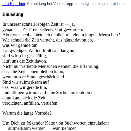
Info-Blatt hier
. Anmeldung bei Volker Tepp:
v.tepp@coachinginstitut.berlin
Einladung
In unserer schnell-lebigen Zeit ist — ja,
genau — "Zeit" ein seltenes Gut geworden.
Aber was beobachtete ich neulich mit einem jungen Menschen?
Wie schnell die Zeit vergeht, das hängt davon ab,
was wir gerade tun.
Langweiliges Warten fühlt sich lang an;
sind wir sehr geschäftig,
läuft uns die Zeit davon.
Nicht nur verliebte Menschen kennen die Erfahrung,
dass die Zeit stehen bleiben kann,
wenn unsere Sinne geschärft sind.
Sind wir aufmerksam auf
das, was wir gerade tun,
und können wir uns auf eine Sache konzentrieren,
dann kann sich die Zeit
verdichten, anfüllen, vertiefen.
Warum die lange Vorrede?
Um Dich zu folgender Kette von Stichworten einzuladen:
— aufmerksam werden — wahrnehmen