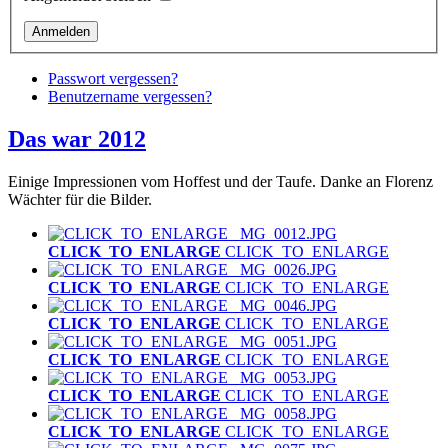
Passwort vergessen?
Benutzername vergessen?
Das war 2012
Einige Impressionen vom Hoffest und der Taufe. Danke an Florenz
Wächter für die Bilder.
CLICK_TO_ENLARGE
CLICK_TO_ENLARGE
CLICK_TO_ENLARGE
CLICK_TO_ENLARGE
CLICK_TO_ENLARGE
CLICK_TO_ENLARGE
CLICK_TO_ENLARGE
CLICK_TO_ENLARGE
CLICK_TO_ENLARGE
CLICK_TO_ENLARGE
CLICK_TO_ENLARGE
CLICK_TO_ENLARGE