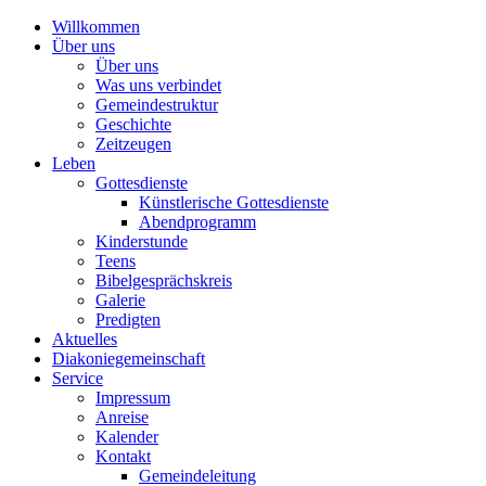
Willkommen
Über uns
Über uns
Was uns verbindet
Gemeindestruktur
Geschichte
Zeitzeugen
Leben
Gottesdienste
Künstlerische Gottesdienste
Abendprogramm
Kinderstunde
Teens
Bibelgesprächskreis
Galerie
Predigten
Aktuelles
Diakoniegemeinschaft
Service
Impressum
Anreise
Kalender
Kontakt
Gemeindeleitung