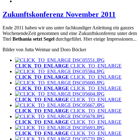
Zukunftskonferenz November 2011
Ende 2011 haben wir uns unter fachkundiger Anleitung ein ganzes
WochenendeZeit genommen und eine Zukunftskonferenz unter dem
Titel
Bethania setzt Segel
durchgeführt. Hier einige Impressionen...
Bilder von Jutta Weimar und Doro Böcker
CLICK_TO_ENLARGE
CLICK_TO_ENLARGE
CLICK_TO_ENLARGE
CLICK_TO_ENLARGE
CLICK_TO_ENLARGE
CLICK_TO_ENLARGE
CLICK_TO_ENLARGE
CLICK_TO_ENLARGE
CLICK_TO_ENLARGE
CLICK_TO_ENLARGE
CLICK_TO_ENLARGE
CLICK_TO_ENLARGE
CLICK_TO_ENLARGE
CLICK_TO_ENLARGE