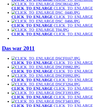
CLICK_TO_ENLARGE
CLICK_TO_ENLARGE
CLICK_TO_ENLARGE
CLICK_TO_ENLARGE
CLICK_TO_ENLARGE
CLICK_TO_ENLARGE
CLICK_TO_ENLARGE
CLICK_TO_ENLARGE
Das war 2011
CLICK_TO_ENLARGE
CLICK_TO_ENLARGE
CLICK_TO_ENLARGE
CLICK_TO_ENLARGE
CLICK_TO_ENLARGE
CLICK_TO_ENLARGE
CLICK_TO_ENLARGE
CLICK_TO_ENLARGE
CLICK_TO_ENLARGE
CLICK_TO_ENLARGE
CLICK_TO_ENLARGE
CLICK_TO_ENLARGE