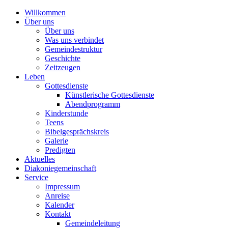
Willkommen
Über uns
Über uns
Was uns verbindet
Gemeindestruktur
Geschichte
Zeitzeugen
Leben
Gottesdienste
Künstlerische Gottesdienste
Abendprogramm
Kinderstunde
Teens
Bibelgesprächskreis
Galerie
Predigten
Aktuelles
Diakoniegemeinschaft
Service
Impressum
Anreise
Kalender
Kontakt
Gemeindeleitung